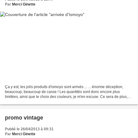
Par
Merci Ginette
Ça y est, les jolis produits d'ismoyo sont arrivés ... ... énorme déception,
beaucoup, beaucoup de casse ! Les quantités sont donc encore plus
limitées, ainsi que le choix des couleurs, je m'en excuse. Ce sera de plus,
ma première et dernière commande...
promo vintage
Publié le 26/04/2013 à 09:31
Par
Merci Ginette