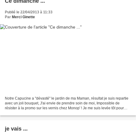
Ce dimanche ...
Publié le 22/04/2013 à 11:33
Par
Merci Ginette
Notre Capucine a "dévasté" le jardin de ma Maman, résultat je suis repartie
avec un joli bouquet, J'ai envie de prendre soin de moi, Impossible de
résister à la promo sur les vernis chez Monop' ! Je me suis levée tôt pour
chiner ...
je vais ...