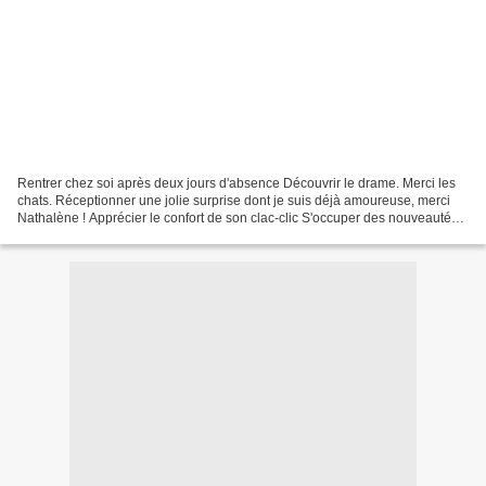
Rentrer chez soi après deux jours d'absence Découvrir le drame. Merci les
chats. Réceptionner une jolie surprise dont je suis déjà amoureuse, merci
Nathalène ! Apprécier le confort de son clac-clic S'occuper des nouveautés
Gingiber Contempler la star...