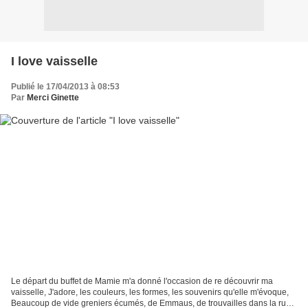
I love vaisselle
Publié le 17/04/2013 à 08:53
Par
Merci Ginette
Le départ du buffet de Mamie m'a donné l'occasion de re découvrir ma
vaisselle, J'adore, les couleurs, les formes, les souvenirs qu'elle m'évoque,
Beaucoup de vide greniers écumés, de Emmaus, de trouvailles dans la rue,