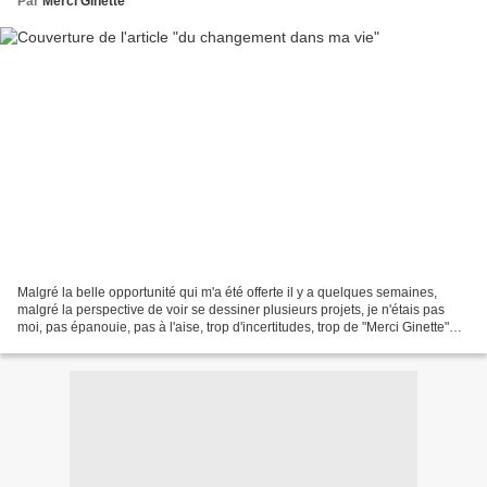
Par
Merci Ginette
Malgré la belle opportunité qui m'a été offerte il y a quelques semaines,
malgré la perspective de voir se dessiner plusieurs projets, je n'étais pas
moi, pas épanouie, pas à l'aise, trop d'incertitudes, trop de "Merci Ginette"
dans ma tête, pas le bon...